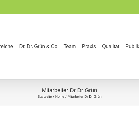
reiche
Dr. Dr. Grün & Co
Team
Praxis
Qualität
Publi
Mitarbeiter Dr Dr Grün
Startseite
Home
Mitarbeiter Dr Dr Grün