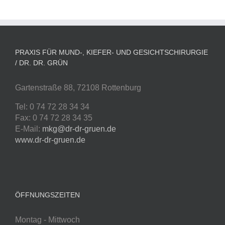
PRAXIS FÜR MUND-, KIEFER- UND GESICHTSCHIRURGIE
/ DR. DR. GRÜN
Gartenstraße 88, 72108 Rottenburg
Tel: 0 74 72 28 34 34
Fax: 0 74 72 28 34 35
E-Mail:
mkg@dr-dr-gruen.de
www.dr-dr-gruen.de
ÖFFNUNGSZEITEN
Montag - Mittwoch