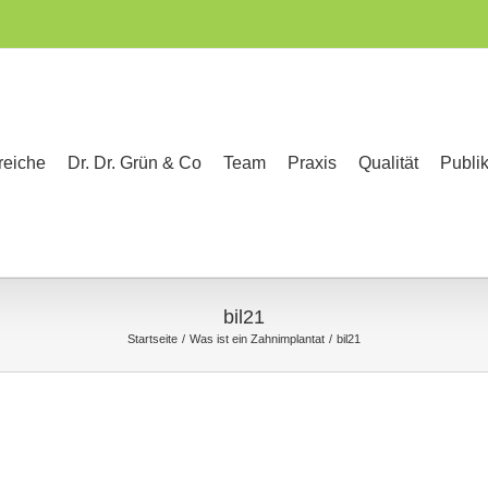
reiche
Dr. Dr. Grün & Co
Team
Praxis
Qualität
Publi
bil21
Startseite
Was ist ein Zahnimplantat
bil21