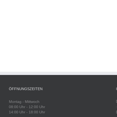
ÖFFNUNGSZEITEN
Montag - Mittwoch
08:00 Uhr - 12:00 Uhr
14:00 Uhr - 18:00 Uhr