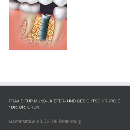
PRAXIS FÜR MUND-, KIEFER- UND GESICHTSCHIRURGIE
/ DR. DR. GRÜN
Gartenstraße 88, 72108 Rottenburg