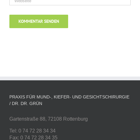
PRAXIS FÜR MUND-, KIEFER- UND GESICHTSCHIRURGIE
/ DR. DR. GRÜN
Gartenstraße 88, 72108 Rottenburg
Tel: 0 74 72 28 34 34
Fax: 0 74 72 28 34 35