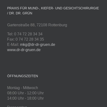
PRAXIS FÜR MUND-, KIEFER- UND GESICHTSCHIRURGIE
/ DR. DR. GRÜN
Gartenstraße 88, 72108 Rottenburg
Tel: 0 74 72 28 34 34
Fax: 0 74 72 28 34 35
E-Mail:
mkg@dr-dr-gruen.de
www.dr-dr-gruen.de
ÖFFNUNGSZEITEN
Montag - Mittwoch
08:00 Uhr - 12:00 Uhr
14:00 Uhr - 18:00 Uhr