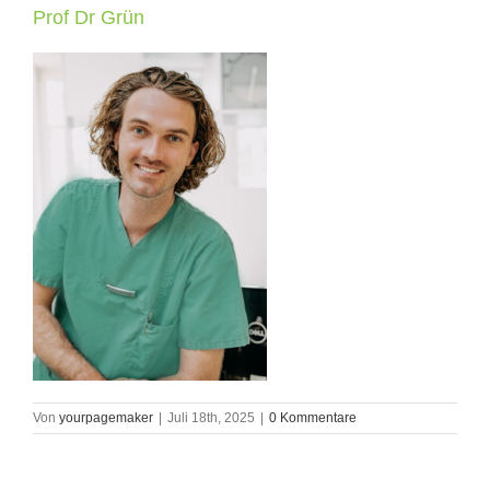
Prof Dr Grün
Von
yourpagemaker
|
Juli 18th, 2025
|
0 Kommentare