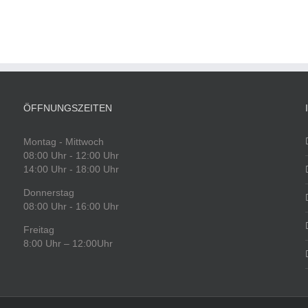
ÖFFNUNGSZEITEN
Montag - Mittwoch
08:00 Uhr - 12:00 Uhr
14:00 Uhr - 18:00 Uhr
Donnerstag
08:00 Uhr - 16:00 Uhr
Freitag
8:00 Uhr – 12:00Uhr