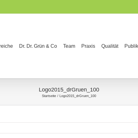
reiche
Dr. Dr. Grün & Co
Team
Praxis
Qualität
Publi
Logo2015_drGruen_100
Startseite
Logo2015_drGruen_100